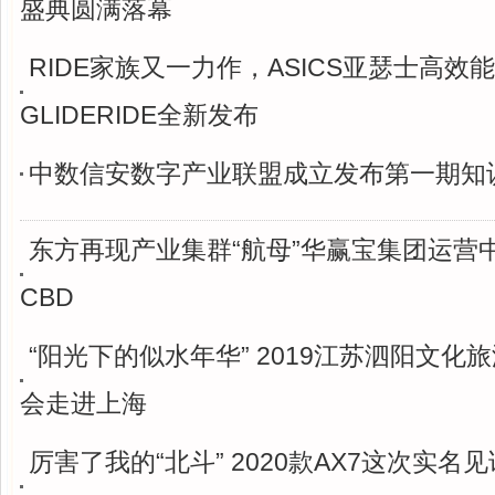
盛典圆满落幕
RIDE家族又一力作，ASICS亚瑟士高效
GLIDERIDE全新发布
中数信安数字产业联盟成立发布第一期知
东方再现产业集群“航母”华赢宝集团运营
CBD
“阳光下的似水年华” 2019江苏泗阳文化
会走进上海
厉害了我的“北斗” 2020款AX7这次实名