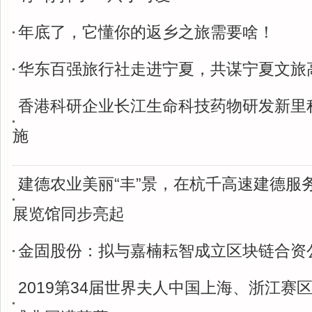
年底了，它懂你的返乡之旅需要啥！
华东百强旅行社走进宁夏，共谋宁夏文旅
香港科研企业长江生命科技药物研发新里
施
建德农业美丽“丰”景，在杭千高速建德服
展览馆同步亮起
金固股份：拟与嘉楠耘智成立区块链合资
2019第34届世界夫人中国上海、浙江赛