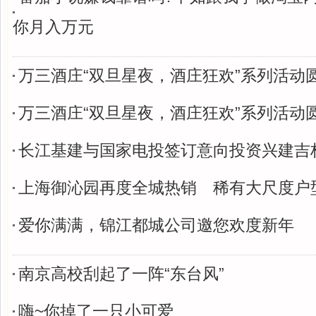
你月入万元
万三酒庄“双旦星夜，酒庄狂欢”系列活动
万三酒庄“双旦星夜，酒庄狂欢”系列活动
长江基建与国家电投签订意向投资兴建吉
上海御沁园再度全城热销 稀有大尺度户
爱你满满，锦江都城公司邀您欢度新年
南京高校刮起了一阵“东台风”
嗨~你掉了一只小可爱