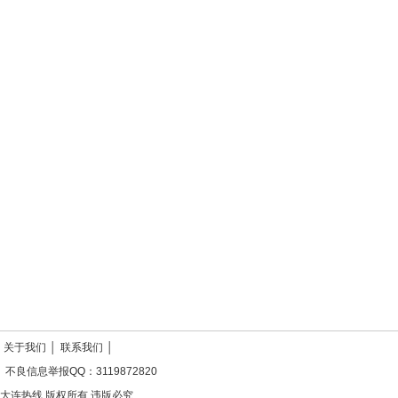
关于我们
│
联系我们
│
不良信息举报QQ：3119872820
大连热线 版权所有 违版必究