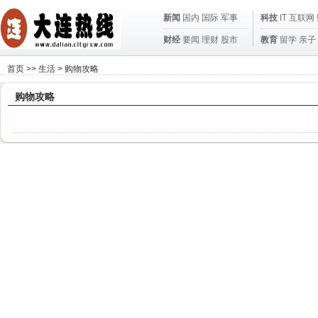
新闻
国内
国际
军事
科技
IT
互联网
财经
要闻
理财
股市
教育
留学
亲子
首页
>>
生活
>
购物攻略
购物攻略